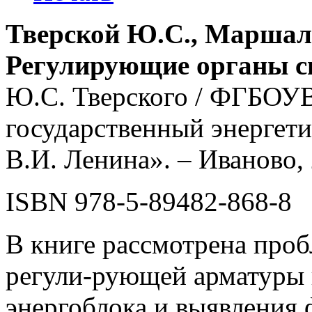
Тверской Ю.С., Маршало
Регулирующие органы с
Ю.С. Тверского / ФГБОУ
государственный энергет
В.И. Ленина». – Иваново, 
ISBN 978-5-89482-868-8
В книге рассмотрена про
регули-рующей арматуры
энергоблока и выявления