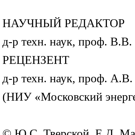
НАУЧНЫЙ РЕДАКТОР
д-р техн. наук, проф. В.В
РЕЦЕНЗЕНТ
д-р техн. наук, проф. А
(НИУ «Московский энерге
© Ю.С. Тверской, Е.Д. Ма