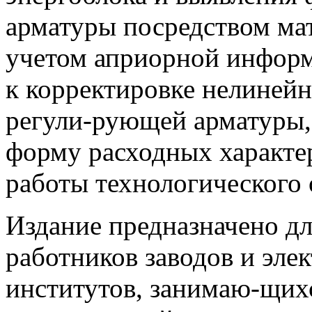
арматуры посредством ма
учетом априорной информ
к корректировке нелиней
регули-рующей арматуры
форму расходных характе
работы технологического 
Издание предназначено д
работников заводов и эл
институтов, занимаю-щих